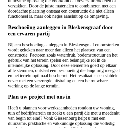
duurzame oplossing die voorkomt dat oevers afbrokkelen of
verzakken. Door de juiste materialen te combineren met een
doordachte plaatsing ontstaat een constructie die niet alleen
functioneel is, maar ook netjes aansluit op de omgeving.
Beschoeiing aanleggen in Bleskensgraaf door
een ervaren partij
Bij een beschoeiing aanleggen in Bleskensgraaf en omstreken
wordt gekeken naar meer dan alleen het plaatsen van een
constructie. Factoren zoals waterdruk, bodemstructuur en het
gebruik van het terrein spelen een belangrijke rol in de
uiteindelijke oplossing. Door deze elementen goed op elkaar
af te stemmen, ontstaat een beschoeiing die langdurig meegaat
en het terrein optimaal beschermt. Het resultaat is een stabiele
oever met een verzorgde uitstraling en een betrouwbare
werking op de lange termijn.
Plan uw project met ons in
Heeft u plannen voor werkzaamheden rondom uw woning,
tuin of bedrijfsterrein en zoekt u een partij die met u meedenkt
van begin tot eind? Vonk Giessenburg helpt u met een
duurzame, praktische en vakkundige oplossing die volledig