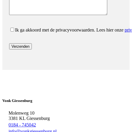
Ik ga akkoord met de privacyvoorwaarden.
Lees hier onze
pri
Vonk Giessenburg
Molenweg 10
3381 KL Giessenburg
0184 - 745042
info@vonkgiessenburg.nl