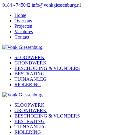
0184 - 745042
info@vonkgiessenburg.nl
Home
Over ons
Projecten
Vacatures
Contact
SLOOPWERK
GRONDWERK
BESCHOEIING & VLONDERS
BESTRATING
TUINAANLEG
RIOLERING
SLOOPWERK
GRONDWERK
BESCHOEIING & VLONDERS
BESTRATING
TUINAANLEG
RIOLERING