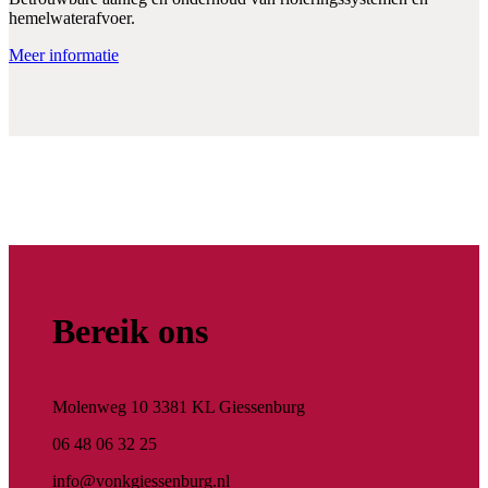
hemelwaterafvoer.
Meer informatie
Bereik ons
Molenweg 10 3381 KL Giessenburg
06 48 06 32 25
info@vonkgiessenburg.nl