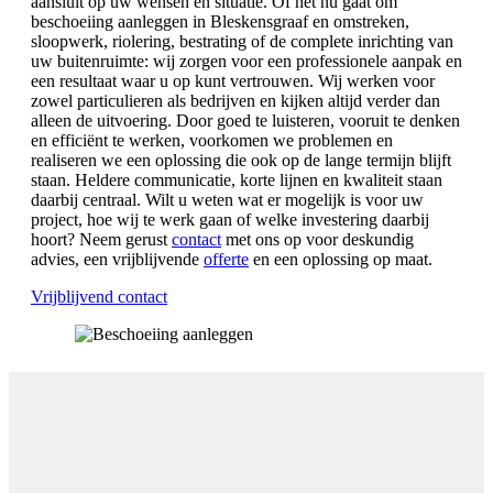
aansluit op uw wensen en situatie. Of het nu gaat om
beschoeiing aanleggen in Bleskensgraaf en omstreken,
sloopwerk, riolering, bestrating of de complete inrichting van
uw buitenruimte: wij zorgen voor een professionele aanpak en
een resultaat waar u op kunt vertrouwen. Wij werken voor
zowel particulieren als bedrijven en kijken altijd verder dan
alleen de uitvoering. Door goed te luisteren, vooruit te denken
en efficiënt te werken, voorkomen we problemen en
realiseren we een oplossing die ook op de lange termijn blijft
staan. Heldere communicatie, korte lijnen en kwaliteit staan
daarbij centraal. Wilt u weten wat er mogelijk is voor uw
project, hoe wij te werk gaan of welke investering daarbij
hoort? Neem gerust
contact
met ons op voor deskundig
advies, een vrijblijvende
offerte
en een oplossing op maat.
Vrijblijvend contact