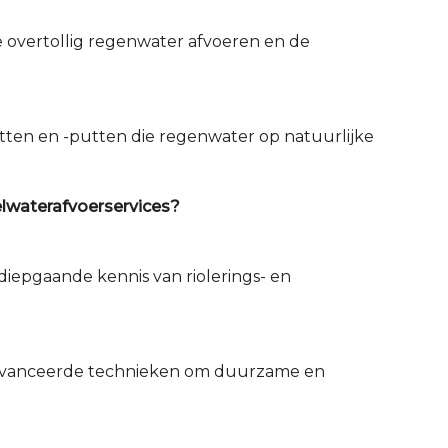
 overtollig regenwater afvoeren en de
kratten en -putten die regenwater op natuurlijke
lwaterafvoerservices?
diepgaande kennis van riolerings- en
eavanceerde technieken om duurzame en