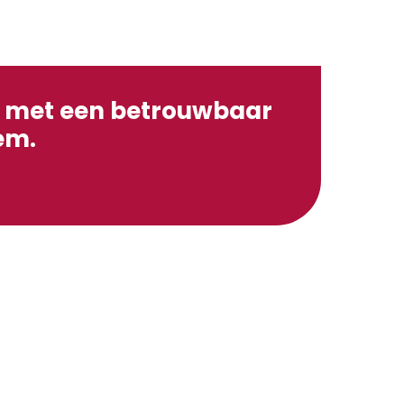
n met een betrouwbaar
eem.