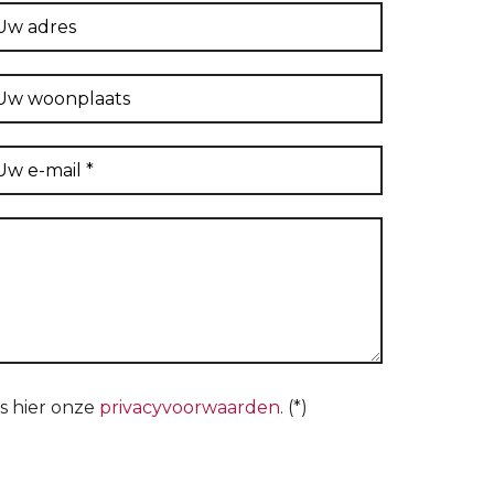
s hier onze
privacyvoorwaarden
. (*)