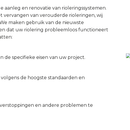
e aanleg en renovatie van rioleringssystemen.
 vervangen van verouderde rioleringen, wij
. We maken gebruik van de nieuwste
en dat uw riolering probleemloos functioneert
atten:
 de specifieke eisen van uw project.
n volgens de hoogste standaarden en
 verstoppingen en andere problemen te