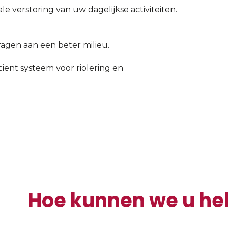
e verstoring van uw dagelijkse activiteiten.
ragen aan een beter milieu.
iënt systeem voor riolering en
Hoe kunnen we u he