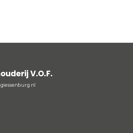
uderij V.O.F.
giessenburg.nl