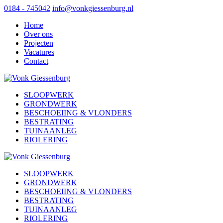
0184 - 745042
info@vonkgiessenburg.nl
Home
Over ons
Projecten
Vacatures
Contact
SLOOPWERK
GRONDWERK
BESCHOEIING & VLONDERS
BESTRATING
TUINAANLEG
RIOLERING
SLOOPWERK
GRONDWERK
BESCHOEIING & VLONDERS
BESTRATING
TUINAANLEG
RIOLERING