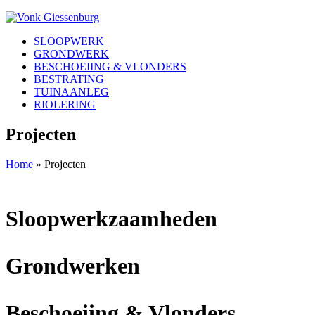
SLOOPWERK
GRONDWERK
BESCHOEIING & VLONDERS
BESTRATING
TUINAANLEG
RIOLERING
Projecten
Home
»
Projecten
Sloopwerkzaamheden
Grondwerken
Beschoeiing & Vlonders