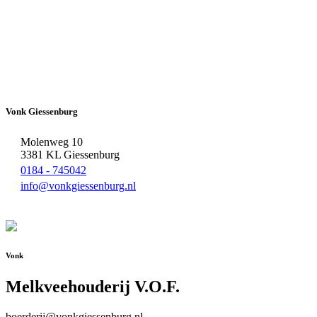
Vonk Giessenburg
Molenweg 10
3381 KL Giessenburg
0184 - 745042
info@vonkgiessenburg.nl
Vonk
Melkveehouderij V.O.F.
boerderij@vonkgiessenburg.nl