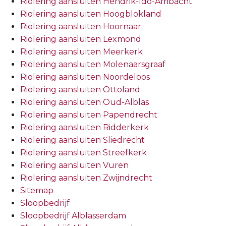
Riolering aansluiten Hendrik-Ido-Ambacht
Riolering aansluiten Hoogblokland
Riolering aansluiten Hoornaar
Riolering aansluiten Lexmond
Riolering aansluiten Meerkerk
Riolering aansluiten Molenaarsgraaf
Riolering aansluiten Noordeloos
Riolering aansluiten Ottoland
Riolering aansluiten Oud-Alblas
Riolering aansluiten Papendrecht
Riolering aansluiten Ridderkerk
Riolering aansluiten Sliedrecht
Riolering aansluiten Streefkerk
Riolering aansluiten Vuren
Riolering aansluiten Zwijndrecht
Sitemap
Sloopbedrijf
Sloopbedrijf Alblasserdam