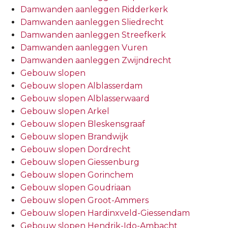
Damwanden aanleggen Ridderkerk
Damwanden aanleggen Sliedrecht
Damwanden aanleggen Streefkerk
Damwanden aanleggen Vuren
Damwanden aanleggen Zwijndrecht
Gebouw slopen
Gebouw slopen Alblasserdam
Gebouw slopen Alblasserwaard
Gebouw slopen Arkel
Gebouw slopen Bleskensgraaf
Gebouw slopen Brandwijk
Gebouw slopen Dordrecht
Gebouw slopen Giessenburg
Gebouw slopen Gorinchem
Gebouw slopen Goudriaan
Gebouw slopen Groot-Ammers
Gebouw slopen Hardinxveld-Giessendam
Gebouw slopen Hendrik-Ido-Ambacht