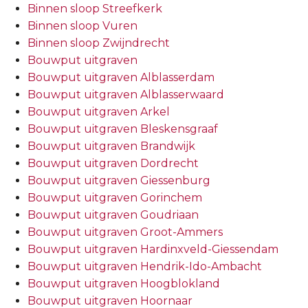
Binnen sloop Streefkerk
Binnen sloop Vuren
Binnen sloop Zwijndrecht
Bouwput uitgraven
Bouwput uitgraven Alblasserdam
Bouwput uitgraven Alblasserwaard
Bouwput uitgraven Arkel
Bouwput uitgraven Bleskensgraaf
Bouwput uitgraven Brandwijk
Bouwput uitgraven Dordrecht
Bouwput uitgraven Giessenburg
Bouwput uitgraven Gorinchem
Bouwput uitgraven Goudriaan
Bouwput uitgraven Groot-Ammers
Bouwput uitgraven Hardinxveld-Giessendam
Bouwput uitgraven Hendrik-Ido-Ambacht
Bouwput uitgraven Hoogblokland
Bouwput uitgraven Hoornaar