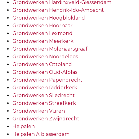
Grondwerken Hardinxveld-Giessendam
Grondwerken Hendrik-Ido-Ambacht
Grondwerken Hoogblokland
Grondwerken Hoornaar
Grondwerken Lexmond
Grondwerken Meerkerk
Grondwerken Molenaarsgraaf
Grondwerken Noordeloos
Grondwerken Ottoland
Grondwerken Oud-Alblas
Grondwerken Papendrecht
Grondwerken Ridderkerk
Grondwerken Sliedrecht
Grondwerken Streefkerk
Grondwerken Vuren
Grondwerken Zwijndrecht
Heipalen
Heipalen Alblasserdam