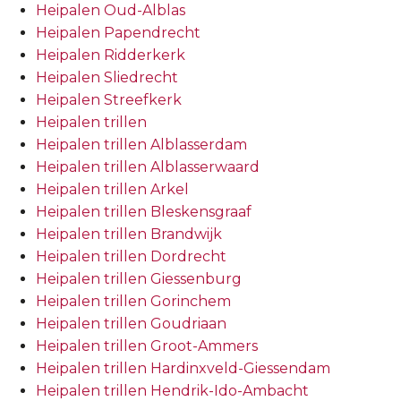
Heipalen Oud-Alblas
Heipalen Papendrecht
Heipalen Ridderkerk
Heipalen Sliedrecht
Heipalen Streefkerk
Heipalen trillen
Heipalen trillen Alblasserdam
Heipalen trillen Alblasserwaard
Heipalen trillen Arkel
Heipalen trillen Bleskensgraaf
Heipalen trillen Brandwijk
Heipalen trillen Dordrecht
Heipalen trillen Giessenburg
Heipalen trillen Gorinchem
Heipalen trillen Goudriaan
Heipalen trillen Groot-Ammers
Heipalen trillen Hardinxveld-Giessendam
Heipalen trillen Hendrik-Ido-Ambacht