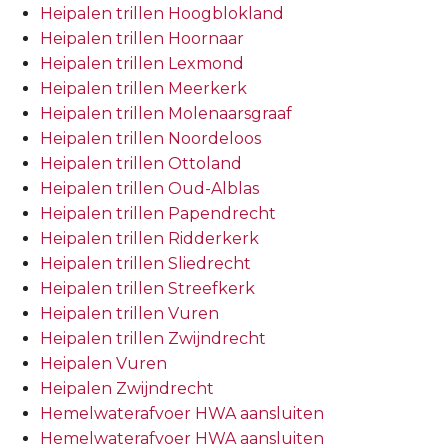
Heipalen trillen Hoogblokland
Heipalen trillen Hoornaar
Heipalen trillen Lexmond
Heipalen trillen Meerkerk
Heipalen trillen Molenaarsgraaf
Heipalen trillen Noordeloos
Heipalen trillen Ottoland
Heipalen trillen Oud-Alblas
Heipalen trillen Papendrecht
Heipalen trillen Ridderkerk
Heipalen trillen Sliedrecht
Heipalen trillen Streefkerk
Heipalen trillen Vuren
Heipalen trillen Zwijndrecht
Heipalen Vuren
Heipalen Zwijndrecht
Hemelwaterafvoer HWA aansluiten
Hemelwaterafvoer HWA aansluiten