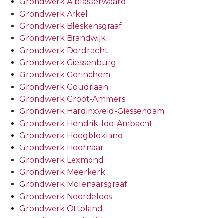
Grondwerk Alblasserwaard
Grondwerk Arkel
Grondwerk Bleskensgraaf
Grondwerk Brandwijk
Grondwerk Dordrecht
Grondwerk Giessenburg
Grondwerk Gorinchem
Grondwerk Goudriaan
Grondwerk Groot-Ammers
Grondwerk Hardinxveld-Giessendam
Grondwerk Hendrik-Ido-Ambacht
Grondwerk Hoogblokland
Grondwerk Hoornaar
Grondwerk Lexmond
Grondwerk Meerkerk
Grondwerk Molenaarsgraaf
Grondwerk Noordeloos
Grondwerk Ottoland