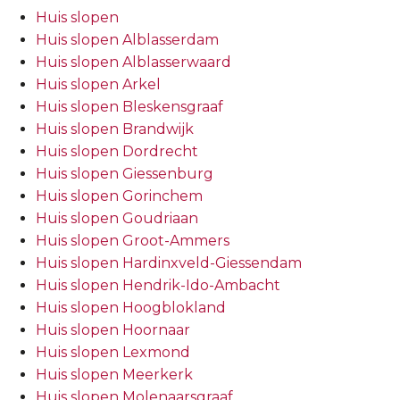
Huis slopen
Huis slopen Alblasserdam
Huis slopen Alblasserwaard
Huis slopen Arkel
Huis slopen Bleskensgraaf
Huis slopen Brandwijk
Huis slopen Dordrecht
Huis slopen Giessenburg
Huis slopen Gorinchem
Huis slopen Goudriaan
Huis slopen Groot-Ammers
Huis slopen Hardinxveld-Giessendam
Huis slopen Hendrik-Ido-Ambacht
Huis slopen Hoogblokland
Huis slopen Hoornaar
Huis slopen Lexmond
Huis slopen Meerkerk
Huis slopen Molenaarsgraaf