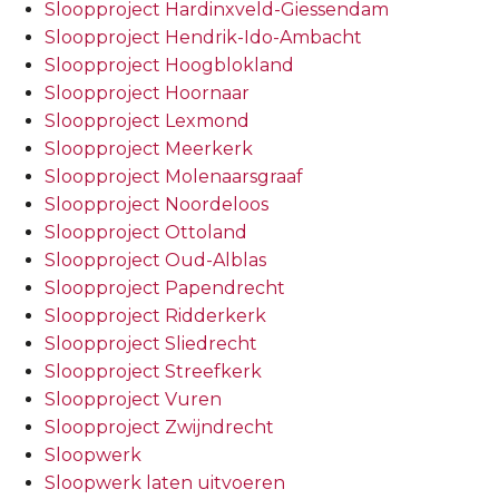
Sloopproject Hardinxveld-Giessendam
Sloopproject Hendrik-Ido-Ambacht
Sloopproject Hoogblokland
Sloopproject Hoornaar
Sloopproject Lexmond
Sloopproject Meerkerk
Sloopproject Molenaarsgraaf
Sloopproject Noordeloos
Sloopproject Ottoland
Sloopproject Oud-Alblas
Sloopproject Papendrecht
Sloopproject Ridderkerk
Sloopproject Sliedrecht
Sloopproject Streefkerk
Sloopproject Vuren
Sloopproject Zwijndrecht
Sloopwerk
Sloopwerk laten uitvoeren