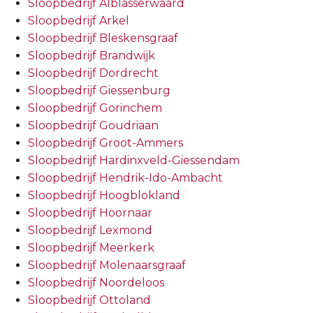
Sloopbedrijf Alblasserwaard
Sloopbedrijf Arkel
Sloopbedrijf Bleskensgraaf
Sloopbedrijf Brandwijk
Sloopbedrijf Dordrecht
Sloopbedrijf Giessenburg
Sloopbedrijf Gorinchem
Sloopbedrijf Goudriaan
Sloopbedrijf Groot-Ammers
Sloopbedrijf Hardinxveld-Giessendam
Sloopbedrijf Hendrik-Ido-Ambacht
Sloopbedrijf Hoogblokland
Sloopbedrijf Hoornaar
Sloopbedrijf Lexmond
Sloopbedrijf Meerkerk
Sloopbedrijf Molenaarsgraaf
Sloopbedrijf Noordeloos
Sloopbedrijf Ottoland