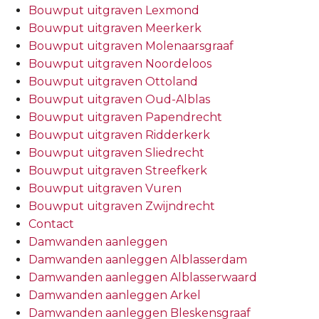
Bouwput uitgraven Lexmond
Bouwput uitgraven Meerkerk
Bouwput uitgraven Molenaarsgraaf
Bouwput uitgraven Noordeloos
Bouwput uitgraven Ottoland
Bouwput uitgraven Oud-Alblas
Bouwput uitgraven Papendrecht
Bouwput uitgraven Ridderkerk
Bouwput uitgraven Sliedrecht
Bouwput uitgraven Streefkerk
Bouwput uitgraven Vuren
Bouwput uitgraven Zwijndrecht
Contact
Damwanden aanleggen
Damwanden aanleggen Alblasserdam
Damwanden aanleggen Alblasserwaard
Damwanden aanleggen Arkel
Damwanden aanleggen Bleskensgraaf