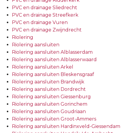
PVC en drainage Ridderkerk
PVC en drainage Sliedrecht
PVC en drainage Streefkerk
PVC en drainage Vuren
PVC en drainage Zwijndrecht
Riolering
Riolering aansluiten
Riolering aansluiten Alblasserdam
Riolering aansluiten Alblasserwaard
Riolering aansluiten Arkel
Riolering aansluiten Bleskensgraaf
Riolering aansluiten Brandwijk
Riolering aansluiten Dordrecht
Riolering aansluiten Giessenburg
Riolering aansluiten Gorinchem
Riolering aansluiten Goudriaan
Riolering aansluiten Groot-Ammers
Riolering aansluiten Hardinxveld-Giessendam