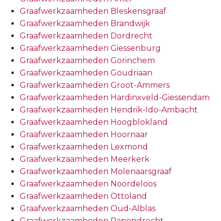
Graafwerkzaamheden Bleskensgraaf
Graafwerkzaamheden Brandwijk
Graafwerkzaamheden Dordrecht
Graafwerkzaamheden Giessenburg
Graafwerkzaamheden Gorinchem
Graafwerkzaamheden Goudriaan
Graafwerkzaamheden Groot-Ammers
Graafwerkzaamheden Hardinxveld-Giessendam
Graafwerkzaamheden Hendrik-Ido-Ambacht
Graafwerkzaamheden Hoogblokland
Graafwerkzaamheden Hoornaar
Graafwerkzaamheden Lexmond
Graafwerkzaamheden Meerkerk
Graafwerkzaamheden Molenaarsgraaf
Graafwerkzaamheden Noordeloos
Graafwerkzaamheden Ottoland
Graafwerkzaamheden Oud-Alblas
Graafwerkzaamheden Papendrecht