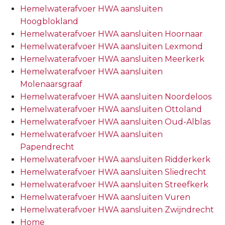
Hemelwaterafvoer HWA aansluiten
Hoogblokland
Hemelwaterafvoer HWA aansluiten Hoornaar
Hemelwaterafvoer HWA aansluiten Lexmond
Hemelwaterafvoer HWA aansluiten Meerkerk
Hemelwaterafvoer HWA aansluiten
Molenaarsgraaf
Hemelwaterafvoer HWA aansluiten Noordeloos
Hemelwaterafvoer HWA aansluiten Ottoland
Hemelwaterafvoer HWA aansluiten Oud-Alblas
Hemelwaterafvoer HWA aansluiten
Papendrecht
Hemelwaterafvoer HWA aansluiten Ridderkerk
Hemelwaterafvoer HWA aansluiten Sliedrecht
Hemelwaterafvoer HWA aansluiten Streefkerk
Hemelwaterafvoer HWA aansluiten Vuren
Hemelwaterafvoer HWA aansluiten Zwijndrecht
Home