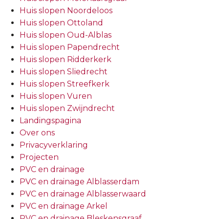
Huis slopen Noordeloos
Huis slopen Ottoland
Huis slopen Oud-Alblas
Huis slopen Papendrecht
Huis slopen Ridderkerk
Huis slopen Sliedrecht
Huis slopen Streefkerk
Huis slopen Vuren
Huis slopen Zwijndrecht
Landingspagina
Over ons
Privacyverklaring
Projecten
PVC en drainage
PVC en drainage Alblasserdam
PVC en drainage Alblasserwaard
PVC en drainage Arkel
PVC en drainage Bleskensgraaf