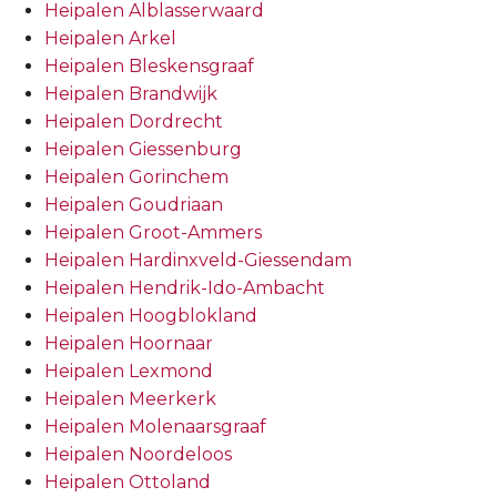
Heipalen Alblasserwaard
Heipalen Arkel
Heipalen Bleskensgraaf
Heipalen Brandwijk
Heipalen Dordrecht
Heipalen Giessenburg
Heipalen Gorinchem
Heipalen Goudriaan
Heipalen Groot-Ammers
Heipalen Hardinxveld-Giessendam
Heipalen Hendrik-Ido-Ambacht
Heipalen Hoogblokland
Heipalen Hoornaar
Heipalen Lexmond
Heipalen Meerkerk
Heipalen Molenaarsgraaf
Heipalen Noordeloos
Heipalen Ottoland