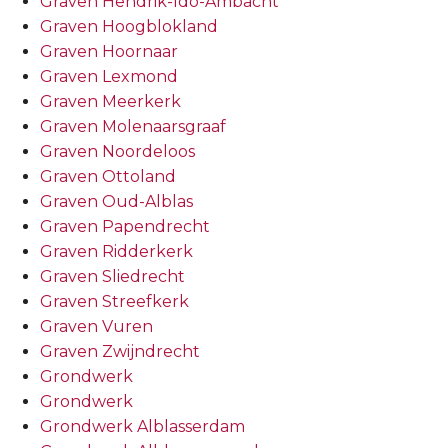
Graven Hendrik-Ido-Ambacht
Graven Hoogblokland
Graven Hoornaar
Graven Lexmond
Graven Meerkerk
Graven Molenaarsgraaf
Graven Noordeloos
Graven Ottoland
Graven Oud-Alblas
Graven Papendrecht
Graven Ridderkerk
Graven Sliedrecht
Graven Streefkerk
Graven Vuren
Graven Zwijndrecht
Grondwerk
Grondwerk
Grondwerk Alblasserdam