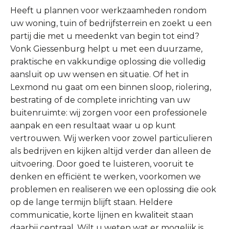
Heeft u plannen voor werkzaamheden rondom
uw woning, tuin of bedrijfsterrein en zoekt u een
partij die met u meedenkt van begin tot eind?
Vonk Giessenburg helpt u met een duurzame,
praktische en vakkundige oplossing die volledig
aansluit op uw wensen en situatie. Of het in
Lexmond nu gaat om een binnen sloop, riolering,
bestrating of de complete inrichting van uw
buitenruimte: wij zorgen voor een professionele
aanpak en een resultaat waar u op kunt
vertrouwen. Wij werken voor zowel particulieren
als bedrijven en kijken altijd verder dan alleen de
uitvoering. Door goed te luisteren, vooruit te
denken en efficiënt te werken, voorkomen we
problemen en realiseren we een oplossing die ook
op de lange termijn blijft staan. Heldere
communicatie, korte lijnen en kwaliteit staan
daarbij centraal. Wilt u weten wat er mogelijk is