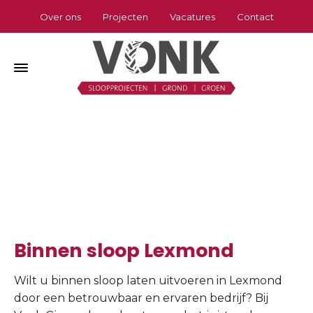
Over ons
Projecten
Vacatures
Contact
Binnen sloop Lexmond
Home
»
Binnen sloop Lexmond
Binnen sloop Lexmond
Wilt u binnen sloop laten uitvoeren in Lexmond
door een betrouwbaar en ervaren bedrijf? Bij