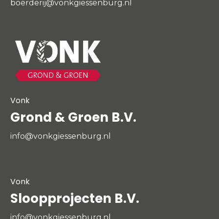
boerderij@vonkgiessenburg.nl
Vonk
Grond & Groen B.V.
info@vonkgiessenburg.nl
Vonk
Sloopprojecten B.V.
info@vonkgiessenburg.nl