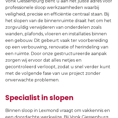
Vonk Giessenburg bent u aan het juiste adres voor
professionele sloop werkzaamheden waarbij
veiligheid, precisie en efficiëntie centraal staan. Bij
het slopen van de binnenruimte draait het om het
zorgvuldig verwijderen van onderdelen zoals
wanden, plafonds, vloeren en installaties binnen
een gebouw. Dit gebeurt vaak ter voorbereiding
op een verbouwing, renovatie of herindeling van
een ruimte. Door onze gestructureerde aanpak
zorgen wij ervoor dat alles netjes en
gecontroleerd verloopt, zodat u snel verder kunt
met de volgende fase van uw project zonder
onverwachte problemen.
Specialist in slopen
Binnen sloop in Lexmond vraagt om vakkennis en
een doordachte werkwijze. Bij Vonk Giessenburg