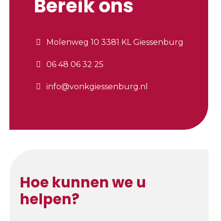
Bereik ons
Molenweg 10 3381 KL Giessenburg
06 48 06 32 25
info@vonkgiessenburg.nl
Hoe kunnen we u
helpen?