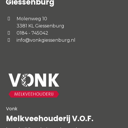
Giessenburg
Molenweg 10
3381 KL Giessenburg
0184 - 745042
info@vonkgiessenburg.nl
Vonk
Melkveehouderij V.O.F.