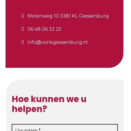
Molenweg 10 3381 KL Giessenburg
06 48 06 32 25
info@vonkgiessenburg.nl
Hoe kunnen we u
helpen?