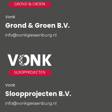
Vonk
Grond & Groen B.V.
info@vonkgiessenburg.nl
Vonk
Sloopprojecten B.V.
info@vonkgiessenburg.nl