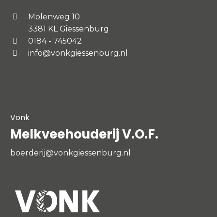
Molenweg 10
3381 KL Giessenburg
0184 - 745042
info@vonkgiessenburg.nl
Vonk
Melkveehouderij V.O.F.
boerderij@vonkgiessenburg.nl