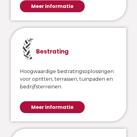
Meer informatie
Bestrating
Hoogwaardige bestratingsoplossingen
voor opritten, terrassen, tuinpaden en
bedrijfsterreinen.
Meer informatie