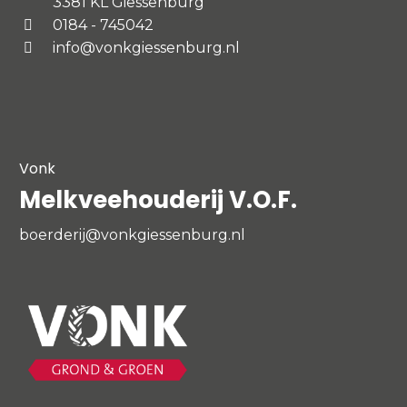
3381 KL Giessenburg
0184 - 745042
info@vonkgiessenburg.nl
Vonk
Melkveehouderij V.O.F.
boerderij@vonkgiessenburg.nl