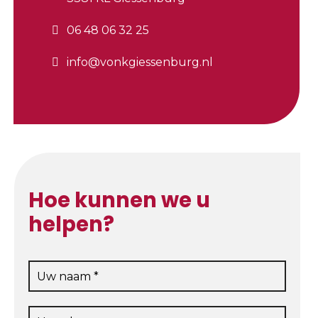
06 48 06 32 25
info@vonkgiessenburg.nl
Hoe kunnen we u
helpen?