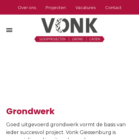
Over ons
Projecten
Vacatures
Contact
Grondwerk
Home
»
Grondwerk
Grondwerk
Goed uitgevoerd grondwerk vormt de basis van
ieder succesvol project. Vonk Giessenburg is