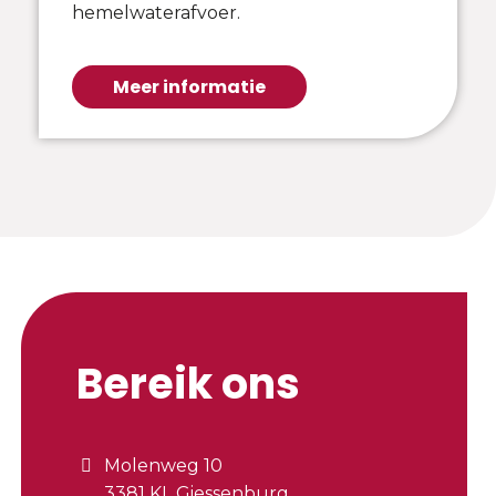
hemelwaterafvoer.
Meer informatie
Bereik ons
Molenweg 10
3381 KL Giessenburg