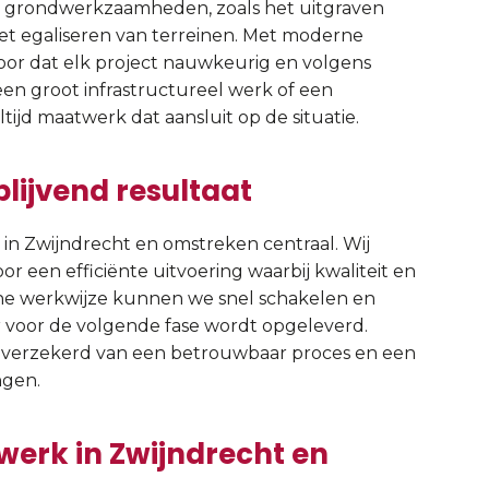
de grondwerkzaamheden, zoals het uitgraven
t egaliseren van terreinen. Met moderne
or dat elk project nauwkeurig en volgens
en groot infrastructureel werk of een
ltijd maatwerk dat aansluit op de situatie.
lijvend resultaat
 in Zwijndrecht en omstreken centraal. Wij
 een efficiënte uitvoering waarbij kwaliteit en
che werkwijze kunnen we snel schakelen en
ar voor de volgende fase wordt opgeleverd.
u verzekerd van een betrouwbaar proces en een
ngen.
werk in Zwijndrecht en