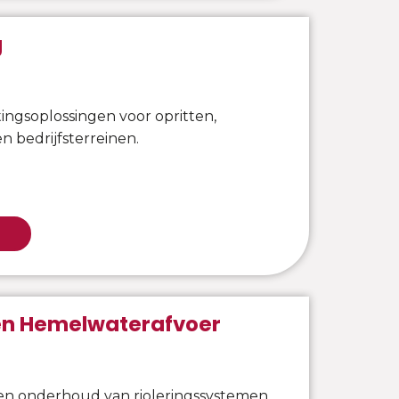
g
ngsoplossingen voor opritten,
n bedrijfsterreinen.
 en Hemelwaterafvoer
n onderhoud van rioleringssystemen