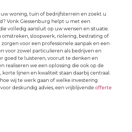
 woning, tuin of bedrijfsterrein en zoekt u
ind? Vonk Giessenburg helpt u met een
e volledig aansluit op uw wensen en situatie.
mstreken, sloopwerk, riolering, bestrating of
j zorgen voor een professionele aanpak en een
 voor zowel particulieren als bedrijven en
oor goed te luisteren, vooruit te denken en
 realiseren we een oplossing die ook op de
korte lijnen en kwaliteit staan daarbij centraal.
 hoe wij te werk gaan of welke investering
voor deskundig advies, een vrijblijvende
offerte