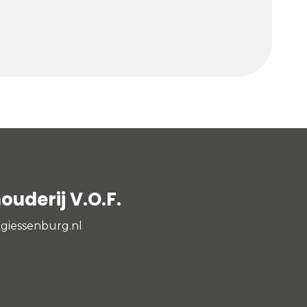
uderij V.O.F.
giessenburg.nl