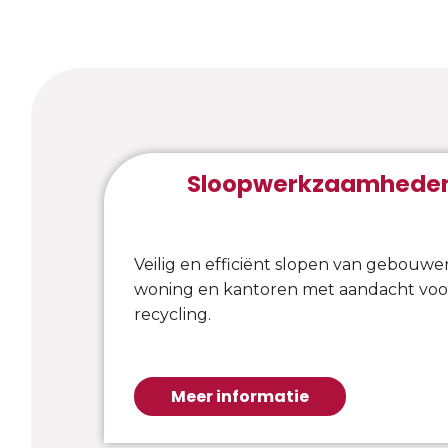
Sloopwerkzaamhede
Veilig en efficiënt slopen van gebouwe
woning en kantoren met aandacht vo
recycling.
Meer informatie