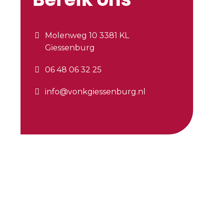
Molenweg 10 3381 KL
Giessenburg
06 48 06 32 25
info@vonkgiessenburg.nl