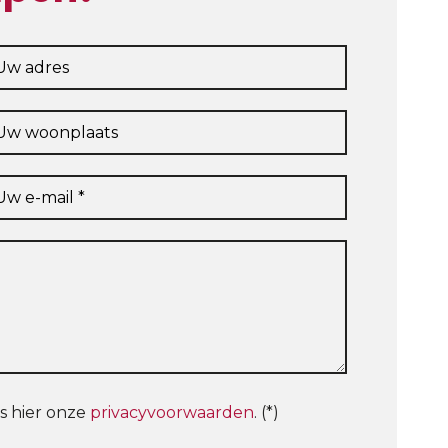
s hier onze
privacyvoorwaarden
. (*)