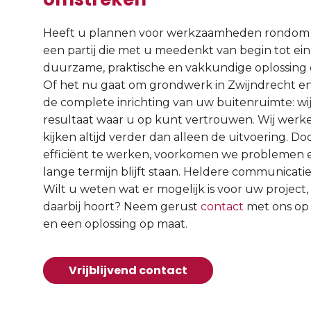
Heeft u plannen voor werkzaamheden rondom uw
een partij die met u meedenkt van begin tot e
duurzame, praktische en vakkundige oplossing di
Of het nu gaat om grondwerk in Zwijndrecht en o
de complete inrichting van uw buitenruimte: wi
resultaat waar u op kunt vertrouwen. Wij werken
kijken altijd verder dan alleen de uitvoering. D
efficiënt te werken, voorkomen we problemen en
lange termijn blijft staan. Heldere communicatie, 
Wilt u weten wat er mogelijk is voor uw project,
daarbij hoort? Neem gerust
contact
met ons op 
en een oplossing op maat.
Vrijblijvend contact