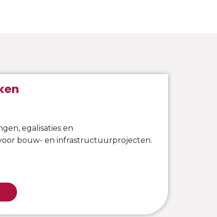
ken
ngen, egalisaties en
voor bouw- en infrastructuurprojecten.