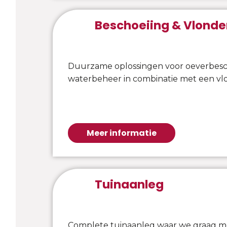
Beschoeiing & Vlonde
Duurzame oplossingen voor oeverbes
waterbeheer in combinatie met een vl
Meer informatie
Tuinaanleg
Complete tuinaanleg waar we graag 