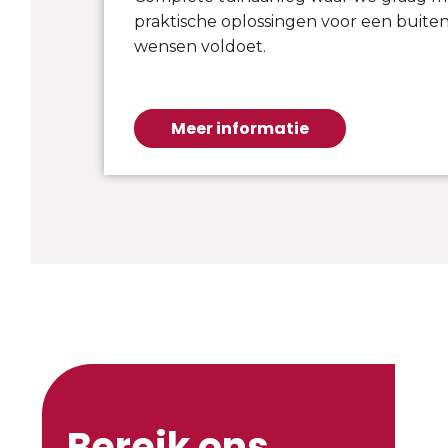
praktische oplossingen voor een buiten
wensen voldoet.
Meer informatie
Bereik ons