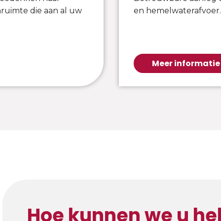
ruimte die aan al uw
en hemelwaterafvoer.
Meer informatie
Hoe kunnen we u he