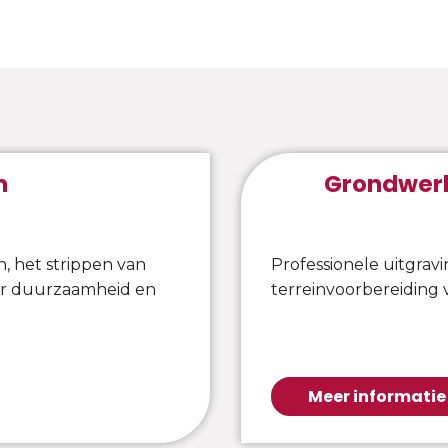
n
Grondwer
n, het strippen van
Professionele uitgravi
or duurzaamheid en
terreinvoorbereiding 
Meer informatie