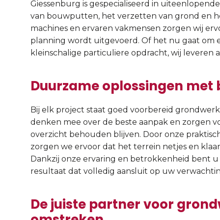
Giessenburg is gespecialiseerd in uiteenlopen
van bouwputten, het verzetten van grond en he
machines en ervaren vakmensen zorgen wij ervo
planning wordt uitgevoerd. Of het nu gaat om e
kleinschalige particuliere opdracht, wij leveren a
Duurzame oplossingen met b
Bij elk project staat goed voorbereid grondwerk
denken mee over de beste aanpak en zorgen voor
overzicht behouden blijven. Door onze praktis
zorgen we ervoor dat het terrein netjes en kla
Dankzij onze ervaring en betrokkenheid bent 
resultaat dat volledig aansluit op uw verwachti
De juiste partner voor grond
omstreken