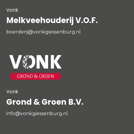
Vonk
Melkveehouderij V.O.F.
boerderij@vonkgiessenburg.nl
Vonk
Grond & Groen B.V.
info@vonkgiessenburg.nl