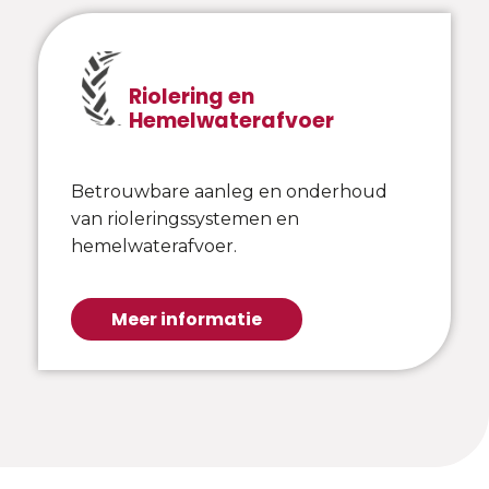
Riolering en
Hemelwaterafvoer
Betrouwbare aanleg en onderhoud
van rioleringssystemen en
hemelwaterafvoer.
Meer informatie