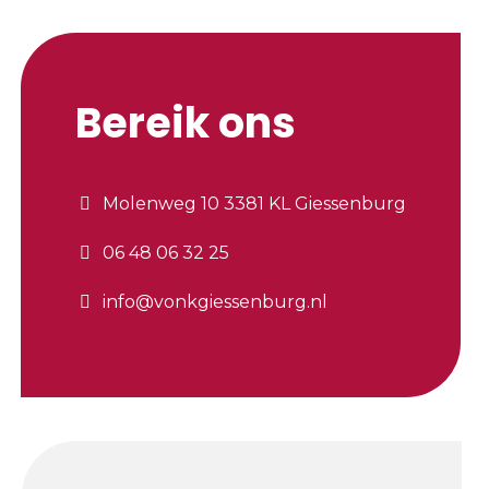
Bereik ons
Molenweg 10 3381 KL Giessenburg
06 48 06 32 25
info@vonkgiessenburg.nl