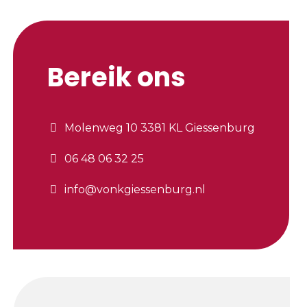
Bereik ons
Molenweg 10 3381 KL Giessenburg
06 48 06 32 25
info@vonkgiessenburg.nl