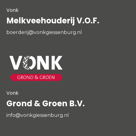
Vonk
Melkveehouderij V.O.F.
boerderij@vonkgiessenburg.nl
Vonk
Grond & Groen B.V.
info@vonkgiessenburg.nl