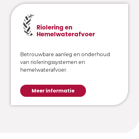
Riolering en
Hemelwaterafvoer
Betrouwbare aanleg en onderhoud
van rioleringssystemen en
hemelwaterafvoer.
Meer informatie