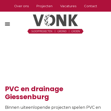
Over ons
Projecten
Vacatures
Contact
PVC en drainage Giessenburg
Home
»
PVC en drainage Giessenburg
PVC en drainage
Giessenburg
Binnen uiteenlopende projecten spelen PVC en