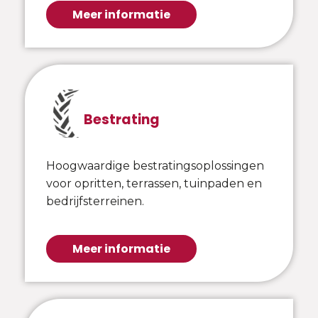
Meer informatie
Bestrating
Hoogwaardige bestratingsoplossingen
voor opritten, terrassen, tuinpaden en
bedrijfsterreinen.
Meer informatie