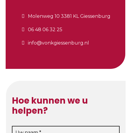
Molenweg 10 3381 KL Giessenburg
06 48 06 32 25
info@vonkgiessenburg.nl
Hoe kunnen we u
helpen?