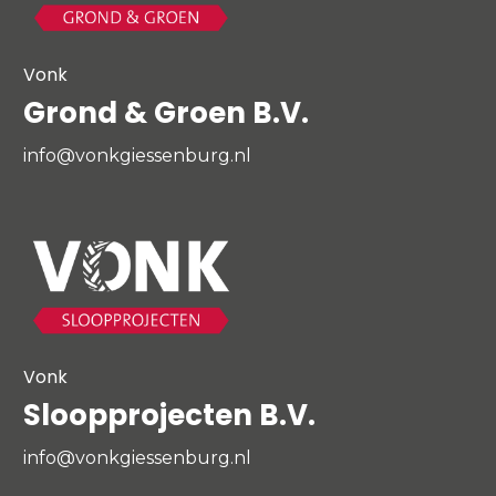
Vonk
Grond & Groen B.V.
info@vonkgiessenburg.nl
Vonk
Sloopprojecten B.V.
info@vonkgiessenburg.nl