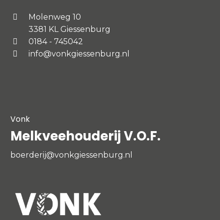
Molenweg 10
3381 KL Giessenburg
0184 - 745042
info@vonkgiessenburg.nl
Vonk
Melkveehouderij V.O.F.
boerderij@vonkgiessenburg.nl