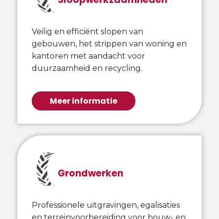
Veilig en efficiënt slopen van
gebouwen, het strippen van woning en
kantoren met aandacht voor
duurzaamheid en recycling.
Meer informatie
Grondwerken
Professionele uitgravingen, egalisaties
en terreinvoorbereiding voor bouw- en