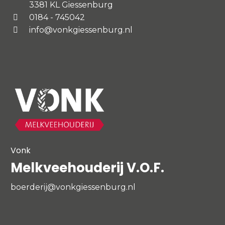
3381 KL Giessenburg
0184 - 745042
info@vonkgiessenburg.nl
Vonk
Melkveehouderij V.O.F.
boerderij@vonkgiessenburg.nl