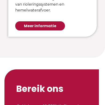
van rioleringssystemen en
hemelwaterafvoer.
Meer informatie
Bereik ons