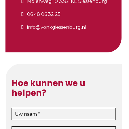
Molenweg 10 3381 KL Giessenburg
06 48 06 32 25
info@vonkgiessenburg.nl
Hoe kunnen we u
helpen?