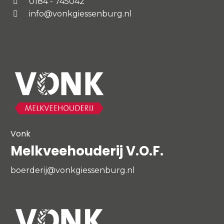
0184 - 745042
info@vonkgiessenburg.nl
Vonk
Melkveehouderij V.O.F.
boerderij@vonkgiessenburg.nl