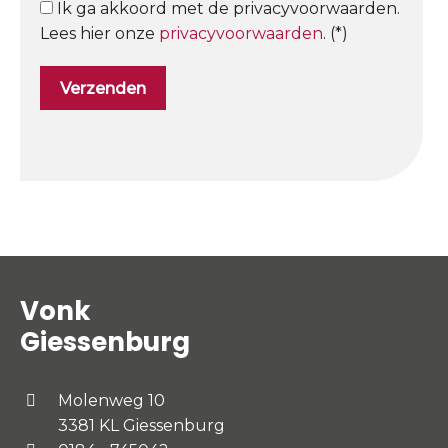
Ik ga akkoord met de privacyvoorwaarden.
Lees hier onze
privacyvoorwaarden
. (*)
Vonk
Giessenburg
Molenweg 10
3381 KL Giessenburg