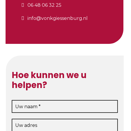
06 48 06 32 25
info@vonkgiessenburg.nl
Hoe kunnen we u
helpen?