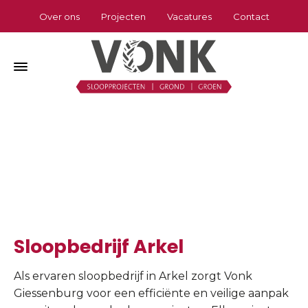
Over ons
Projecten
Vacatures
Contact
Sloopbedrijf Arkel
Home
»
Sloopbedrijf Arkel
Sloopbedrijf Arkel
Als ervaren sloopbedrijf in Arkel zorgt Vonk
Giessenburg voor een efficiënte en veilige aanpak