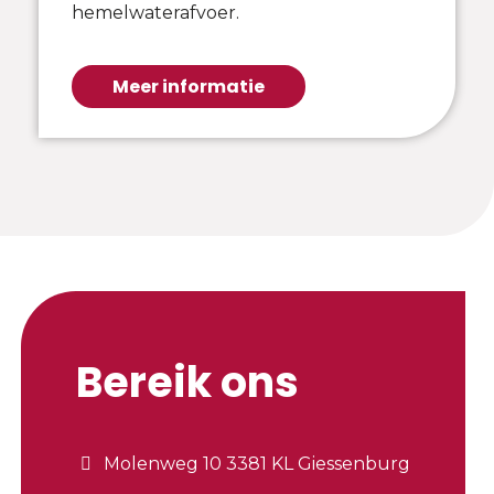
hemelwaterafvoer.
Meer informatie
Bereik ons
Molenweg 10 3381 KL Giessenburg