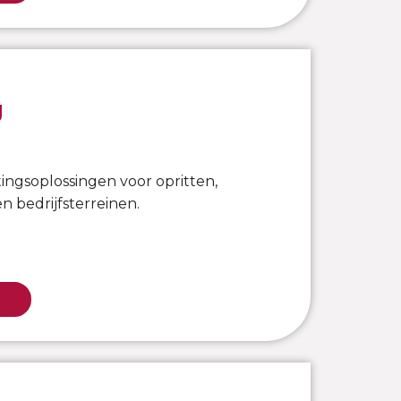
g
ngsoplossingen voor opritten,
n bedrijfsterreinen.