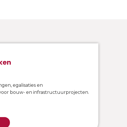
ken
ngen, egalisaties en
voor bouw- en infrastructuurprojecten.