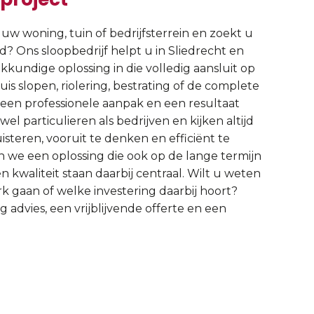
 woning, tuin of bedrijfsterrein en zoekt u
d? Ons sloopbedrijf helpt u in Sliedrecht en
undige oplossing in die volledig aansluit op
is slopen, riolering, bestrating of de complete
 een professionele aanpak en een resultaat
l particulieren als bedrijven en kijken altijd
isteren, vooruit te denken en efficiënt te
we een oplossing die ook op de lange termijn
en kwaliteit staan daarbij centraal. Wilt u weten
erk gaan of welke investering daarbij hoort?
advies, een vrijblijvende offerte en een