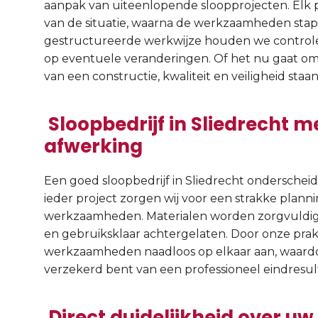
aanpak van uiteenlopende sloopprojecten. Elk p
van de situatie, waarna de werkzaamheden stap
gestructureerde werkwijze houden we controle
op eventuele veranderingen. Of het nu gaat om 
van een constructie, kwaliteit en veiligheid staan 
Sloopbedrijf in Sliedrecht m
afwerking
Een goed sloopbedrijf in Sliedrecht onderscheidt
ieder project zorgen wij voor een strakke plann
werkzaamheden. Materialen worden zorgvuldig v
en gebruiksklaar achtergelaten. Door onze prakti
werkzaamheden naadloos op elkaar aan, waardoor
verzekerd bent van een professioneel eindresul
Direct duidelijkheid over uw