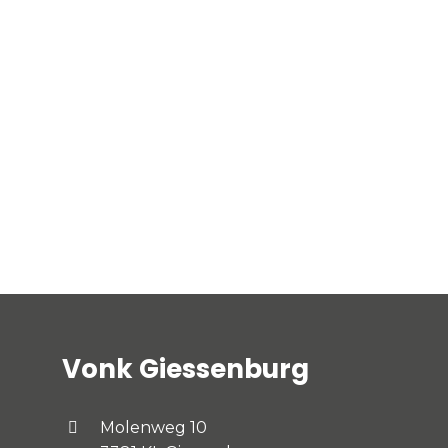
Vonk Giessenburg
Molenweg 10