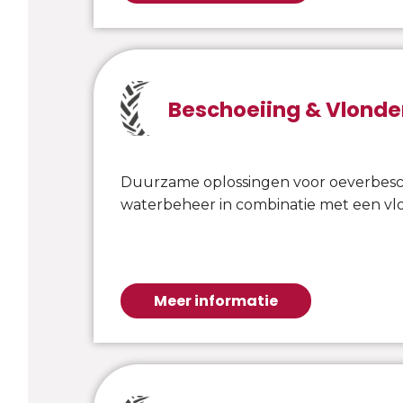
Beschoeiing & Vlonde
Duurzame oplossingen voor oeverbes
waterbeheer in combinatie met een vl
Meer informatie