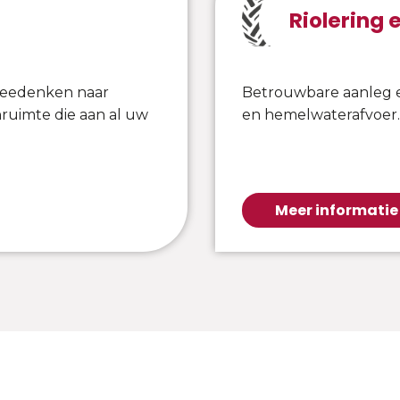
Riolering
meedenken naar
Betrouwbare aanleg e
ruimte die aan al uw
en hemelwaterafvoer.
Meer informatie