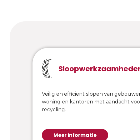
Sloopwerkzaamhede
Veilig en efficiënt slopen van gebouwe
woning en kantoren met aandacht vo
recycling.
Meer informatie