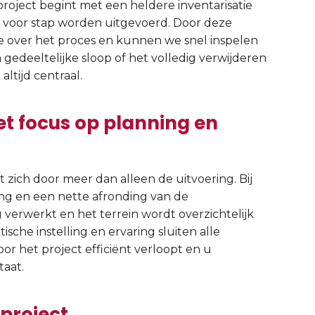
roject begint met een heldere inventarisatie
 voor stap worden uitgevoerd. Door deze
 over het proces en kunnen we snel inspelen
gedeeltelijke sloop of het volledig verwijderen
altijd centraal.
et focus op planning en
 zich door meer dan alleen de uitvoering. Bij
ing en een nette afronding van de
erwerkt en het terrein wordt overzichtelijk
sche instelling en ervaring sluiten alle
 het project efficiënt verloopt en u
taat.
 project