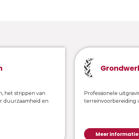
n
Grondwer
n, het strippen van
Professionele uitgravi
or duurzaamheid en
terreinvoorbereiding 
Meer informatie