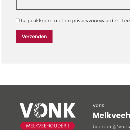
Ik ga akkoord met de privacyvoorwaarden.
Lee
Vonk
Melkveeho
boerderij@vonk