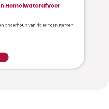
 en Hemelwaterafvoer
n onderhoud van rioleringssystemen