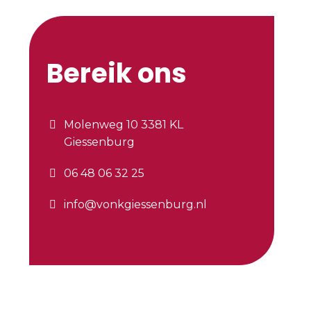
Bereik ons
Molenweg 10 3381 KL
Giessenburg
06 48 06 32 25
info@vonkgiessenburg.nl