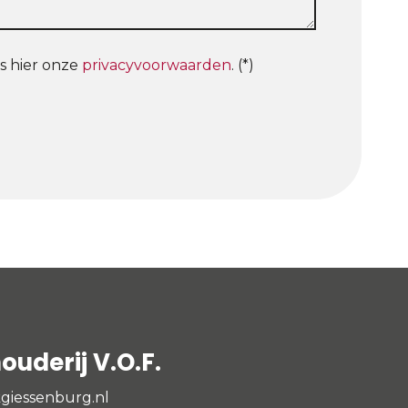
s hier onze
privacyvoorwaarden
. (*)
uderij V.O.F.
giessenburg.nl