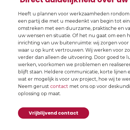
Heeft u plannen voor werkzaamheden rondom uw
een partij die met u meedenkt van begin tot ein
omstreken met een duurzame, praktische en vakk
uw wensen en situatie. Of het nu gaat om een hu
inrichting van uw buitenruimte: wij zorgen voor
waar u op kunt vertrouwen. Wij werken voor zowe
verder dan alleen de uitvoering. Door goed te lu
werken, voorkomen we problemen en realiseren 
blijft staan. Heldere communicatie, korte lijnen 
wat er mogelijk is voor uw project, hoe wij te w
Neem gerust
contact
met ons op voor deskundig 
oplossing op maat.
Vrijblijvend contact