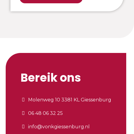
Bereik ons
Molenweg 10 3381 KL Giessenburg
06 48 06 32 25
info@vonkgiessenburg.nl