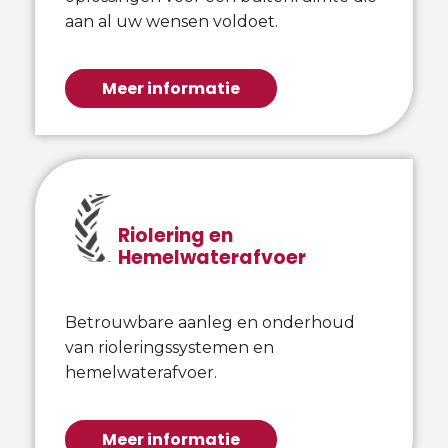
aan al uw wensen voldoet.
Meer informatie
Riolering en
Hemelwaterafvoer
Betrouwbare aanleg en onderhoud
van rioleringssystemen en
hemelwaterafvoer.
Meer informatie