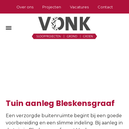
Over ons
Projecten
Vacatures
Contact
Tuin aanleg Bleskensgraaf
Home
»
Tuin aanleg Bleskensgraaf
Tuin aanleg Bleskensgraaf
Een verzorgde buitenruimte begint bij een goede
voorbereiding en een slimme indeling. Bij aanleg in