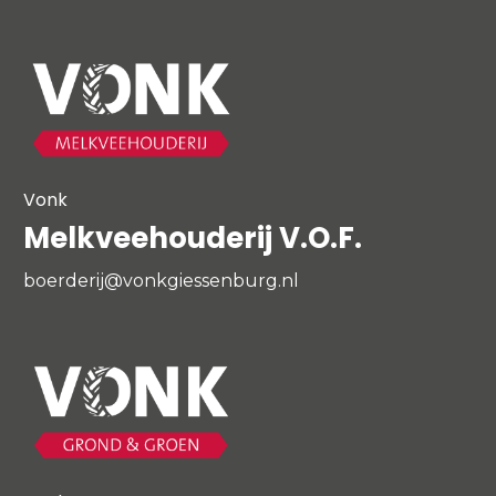
Vonk
Melkveehouderij V.O.F.
boerderij@vonkgiessenburg.nl