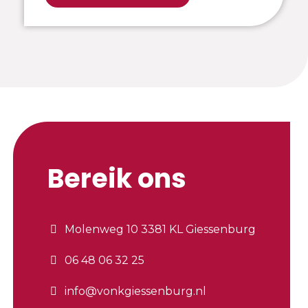
Bereik ons
Molenweg 10 3381 KL Giessenburg
06 48 06 32 25
info@vonkgiessenburg.nl