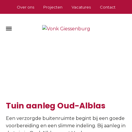
Over ons
Projecten
Vacatures
Contact
Tuin aanleg Oud-Alblas
Home
»
Tuin aanleg Oud-Alblas
Tuin aanleg Oud-Alblas
Een verzorgde buitenruimte begint bij een goede
voorbereiding en een slimme indeling. Bij aanleg in