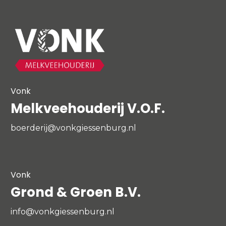
Vonk
Melkveehouderij V.O.F.
boerderij@vonkgiessenburg.nl
Vonk
Grond & Groen B.V.
info@vonkgiessenburg.nl