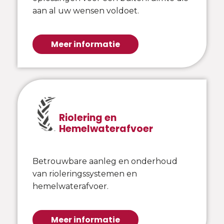
aan al uw wensen voldoet.
Meer informatie
Riolering en
Hemelwaterafvoer
Betrouwbare aanleg en onderhoud
van rioleringssystemen en
hemelwaterafvoer.
Meer informatie