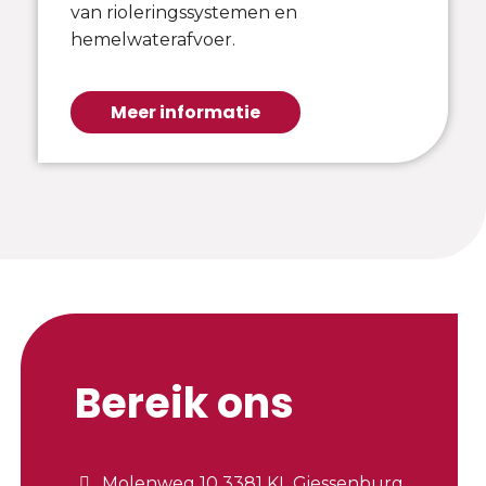
van rioleringssystemen en
hemelwaterafvoer.
Meer informatie
Bereik ons
Molenweg 10 3381 KL Giessenburg