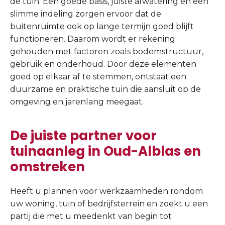
de tuin. Een goede basis, juiste afwatering en een
slimme indeling zorgen ervoor dat de
buitenruimte ook op lange termijn goed blijft
functioneren. Daarom wordt er rekening
gehouden met factoren zoals bodemstructuur,
gebruik en onderhoud. Door deze elementen
goed op elkaar af te stemmen, ontstaat een
duurzame en praktische tuin die aansluit op de
omgeving en jarenlang meegaat.
De juiste partner voor
tuinaanleg in Oud-Alblas en
omstreken
Heeft u plannen voor werkzaamheden rondom
uw woning, tuin of bedrijfsterrein en zoekt u een
partij die met u meedenkt van begin tot