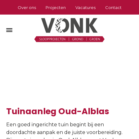
Over ons
Projecten
Vacatures
Contact
Tuinaanleg Oud-Alblas
Home
»
Tuinaanleg Oud-Alblas
Tuinaanleg Oud-Alblas
Een goed ingerichte tuin begint bij een
doordachte aanpak en de juiste voorbereiding.