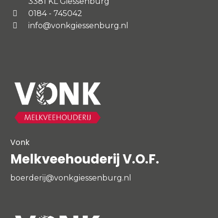
3381 KL Giessenburg
0184 - 745042
info@vonkgiessenburg.nl
Vonk
Melkveehouderij V.O.F.
boerderij@vonkgiessenburg.nl