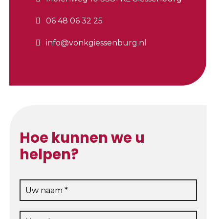
06 48 06 32 25
info@vonkgiessenburg.nl
Hoe kunnen we u
helpen?